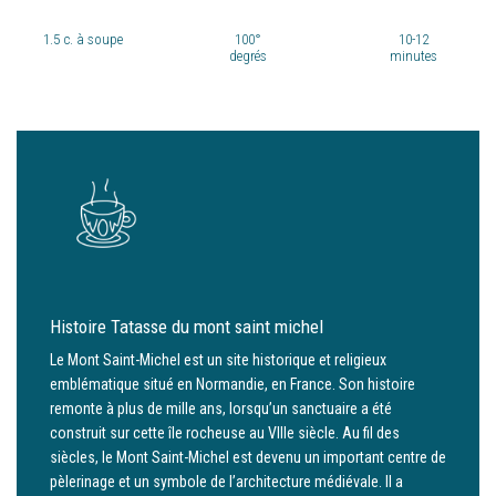
1.5
c. à soupe
100°
10-12
degrés
minutes
Histoire Tatasse du mont saint michel
Le Mont Saint-Michel est un site historique et religieux
emblématique situé en Normandie, en France. Son histoire
remonte à plus de mille ans, lorsqu’un sanctuaire a été
construit sur cette île rocheuse au VIIIe siècle. Au fil des
siècles, le Mont Saint-Michel est devenu un important centre de
pèlerinage et un symbole de l’architecture médiévale. Il a