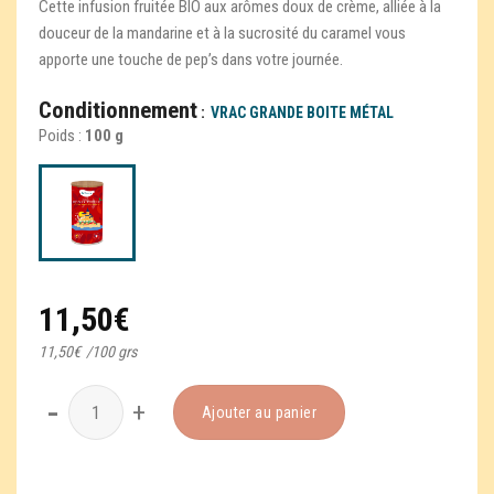
Cette infusion fruitée BIO aux arômes doux de crème, alliée à la
douceur de la mandarine et à la sucrosité du caramel vous
apporte une touche de pep’s dans votre journée.
Conditionnement
VRAC GRANDE BOITE MÉTAL
Poids :
100 g
11,50
€
11,50
€
/
100 grs
quantité de Mont Saint-Michel
Ajouter au panier