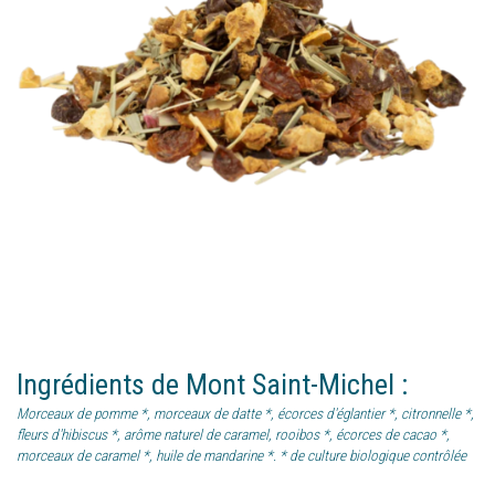
Ingrédients
de
Mont Saint-Michel
:
Morceaux de pomme *, morceaux de datte *, écorces d'églantier *, citronnelle *,
fleurs d'hibiscus *, arôme naturel de caramel, rooibos *, écorces de cacao *,
morceaux de caramel *, huile de mandarine *. * de culture biologique contrôlée