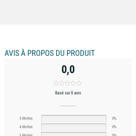
AVIS À PROPOS DU PRODUIT
0,0
Basé sur 0 avis
5 étoiles
0%
4 étoiles
0%
3 étoiles
0%