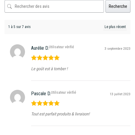
Recherche
1 à 5 sur 7 avis
Utilisateur vérifié
Aurélie D.
3 septembre 2023
Note
5
sur
Le goût est à tomber !
5
Utilisateur vérifié
Pascale D.
13 juillet 2023
Note
5
sur
Tout est parfait produits & livraison!
5