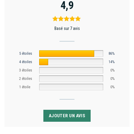
4,9
Basé sur 7 avis
5 étoiles
86%
4 étoiles
14%
3 étoiles
0%
2 étoiles
0%
1 étoile
0%
AJOUTER UN AVIS