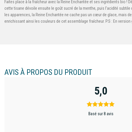
Faites place à la fraîcheur avec la Reine Enchantée et ses ingrédients bio ! D
cette tisane dévoile ensuite le goût sucré de la menthe, puis l’acidité subt
les apparences, la Reine Enchantée ne cache pas un cœur de glace, mais de c
enrichissant ainsi les couleurs de cet assemblage fraîcheur. P.S : En version
AVIS À PROPOS DU PRODUIT
5,0
Basé sur 8 avis