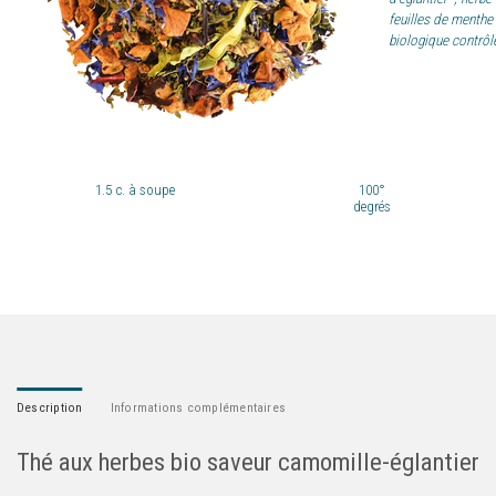
feuilles de menthe 
biologique contrôl
1.5
c. à soupe
100°
degrés
Description
Informations complémentaires
Thé aux herbes bio saveur camomille-églantier