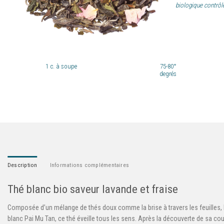
biologique contrôl
1
c. à soupe
75-80°
degrés
Description
Informations complémentaires
Thé blanc bio saveur lavande et fraise
Composée d’un mélange de thés doux comme la brise à travers les feuilles, la
blanc Pai Mu Tan, ce thé éveille tous les sens. Après la découverte de sa cou