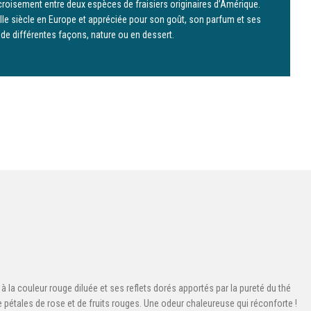
u croisement entre deux espèces de fraisiers originaires d’Amérique.
VIIIe siècle en Europe et appréciée pour son goût, son parfum et ses
de différentes façons, nature ou en dessert.
 la couleur rouge diluée et ses reflets dorés apportés par la pureté du thé
e pétales de rose et de fruits rouges. Une odeur chaleureuse qui réconforte !