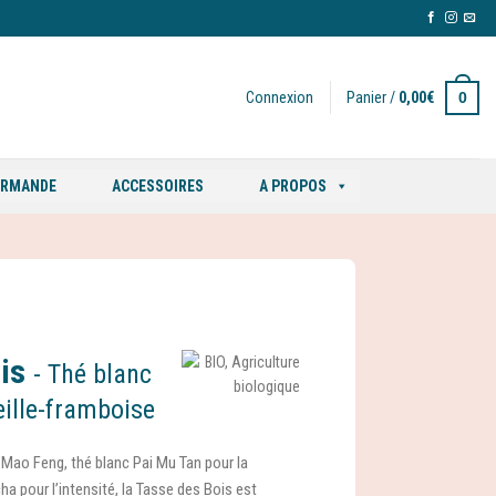
0
Connexion
Panier /
0,00
€
ORMANDE
ACCESSOIRES
A PROPOS
ois
- Thé blanc
eille-framboise
 Mao Feng, thé blanc Pai Mu Tan pour la
ha pour l’intensité, la Tasse des Bois est