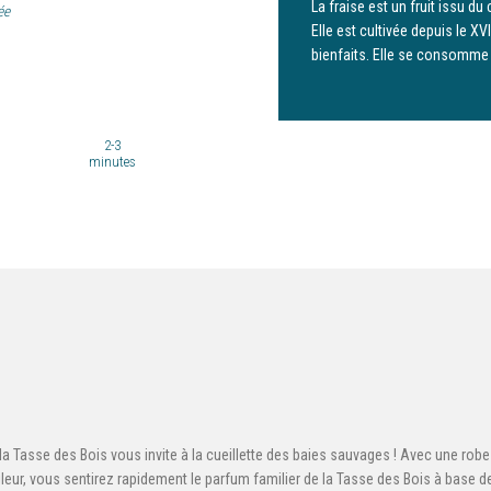
La fraise est un fruit issu d
ée
Elle est cultivée depuis le X
bienfaits. Elle se consomme 
2-3
minutes
 Tasse des Bois vous invite à la cueillette des baies sauvages ! Avec une robe à
leur, vous sentirez rapidement le parfum familier de la Tasse des Bois à base d