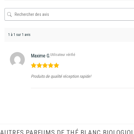
1 à 1 sur 1 avis
Utilisateur vérifié
Maxime G.
Note
5
sur
Produits de qualité réception rapide!
5
AUTRES PARFUMS DE THÉ BLANC BIOLOGIQ