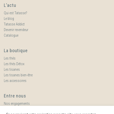
L’actu
Qui est Tatasse?
Le blog
Tatasse Addict
Devenir revendeur
Catalogue
La boutique
Les thés
Les thés Détox
Les tisanes
Les tisanes bien-être
Les accessoires
Entre nous
Nos engagements
Nous contacter