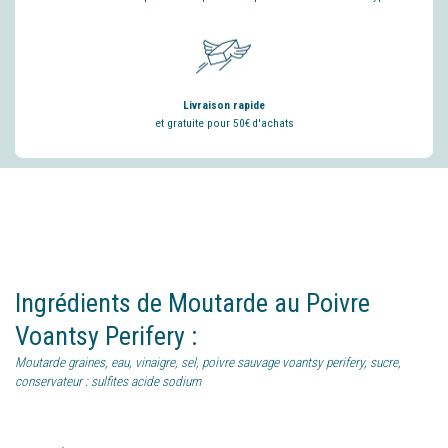
Livraison rapide
et gratuite pour 50€ d'achats
Ingrédients
de
Moutarde au Poivre
Voantsy Perifery
:
Moutarde graines, eau, vinaigre, sel, poivre sauvage voantsy perifery, sucre,
conservateur : sulfites acide sodium