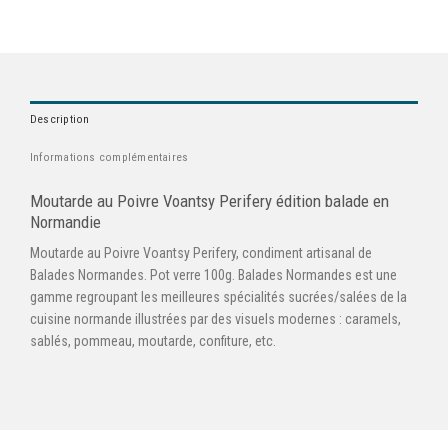
Description
Informations complémentaires
Moutarde au Poivre Voantsy Perifery édition balade en
Normandie
Moutarde au Poivre Voantsy Perifery, condiment artisanal de
Balades Normandes. Pot verre 100g. Balades Normandes est une
gamme regroupant les meilleures spécialités sucrées/salées de la
cuisine normande illustrées par des visuels modernes : caramels,
sablés, pommeau, moutarde, confiture, etc.