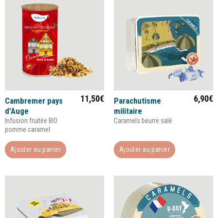
11,50
€
6,90
€
Cambremer pays
Parachutisme
d’Auge
militaire
infusion fruitée BIO
Caramels beurre salé
pomme caramel
Ajouter au panier
Ajouter au panier