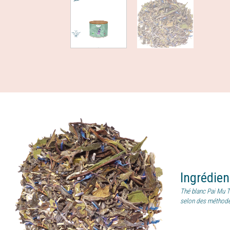
Ingrédie
Thé blanc Pai Mu T
selon des méthode