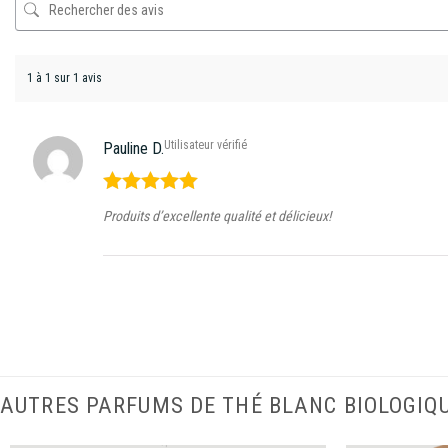
1 à 1 sur 1 avis
Utilisateur vérifié
Pauline D.
Note
5
sur
Produits d’excellente qualité et délicieux!
5
AUTRES PARFUMS DE THÉ BLANC BIOLOGIQ