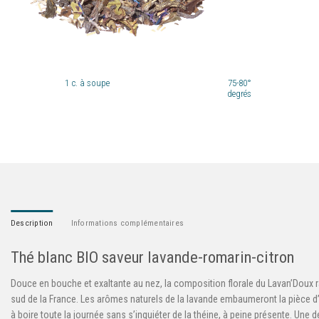
1
c. à soupe
75-80°
degrés
Description
Informations complémentaires
Thé blanc BIO saveur lavande-romarin-citron
Douce en bouche et exaltante au nez, la composition florale du Lavan’Doux r
sud de la France. Les arômes naturels de la lavande embaumeront la pièce d
à boire toute la journée sans s’inquiéter de la théine, à peine présente. Une