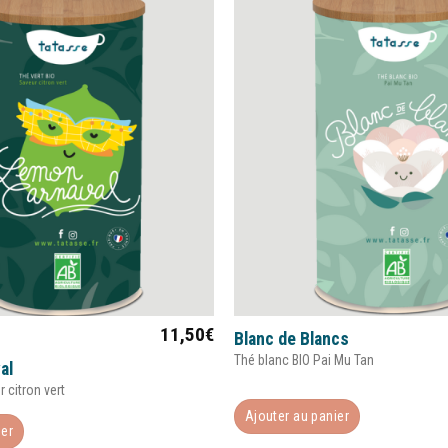
11,50
€
Blanc de Blancs
Thé blanc BIO Pai Mu Tan
al
r citron vert
Ajouter au panier
ier