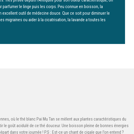
 parfumer le linge puis les corps. Peu connue en boisson, la
n excellent outil de médecine douce. Que ce soit pour diminuer le
les migraines ou aider à la cicatrisation, la lavande a toutes les
nnes, où le thé blanc Pai Mu Tan se mêlent aux plantes caractéristiques du
ir le goût acidulé de ce thé douceur. Une boisson pleine de bonnes énergies
art dans votre journée ! P.S : Est-ce un chant de cigale que l’on entend ?