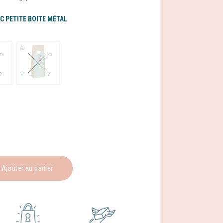
C PETITE BOITE MÉTAL
Ajouter au panier