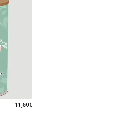
11,50
€