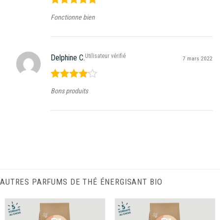
Note
5
sur
Fonctionne bien
5
Utilisateur vérifié
Delphine C.
7 mars 2022
Note
4
Bons produits
sur 5
AUTRES PARFUMS DE THÉ ÉNERGISANT BIO