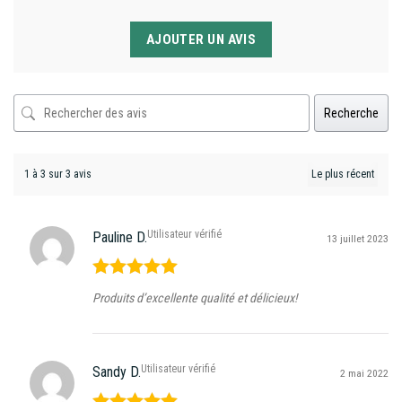
AJOUTER UN AVIS
Recherche
1 à 3 sur 3 avis
Utilisateur vérifié
Pauline D.
13 juillet 2023
Note
5
sur
Produits d’excellente qualité et délicieux!
5
Utilisateur vérifié
Sandy D.
2 mai 2022