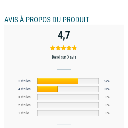
AVIS À PROPOS DU PRODUIT
4,7
Basé sur 3 avis
5 étoiles
67%
4 étoiles
33%
3 étoiles
0%
2 étoiles
0%
1 étoile
0%