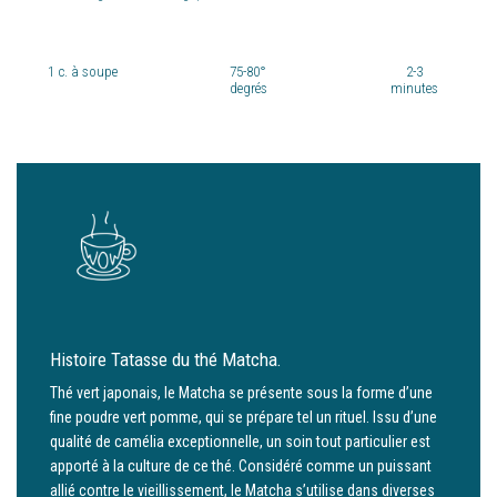
1
c. à soupe
75-80°
2-3
degrés
minutes
Histoire Tatasse du thé Matcha.
Thé vert japonais, le Matcha se présente sous la forme d’une
fine poudre vert pomme, qui se prépare tel un rituel. Issu d’une
qualité de camélia exceptionnelle, un soin tout particulier est
apporté à la culture de ce thé. Considéré comme un puissant
allié contre le vieillissement, le Matcha s’utilise dans diverses