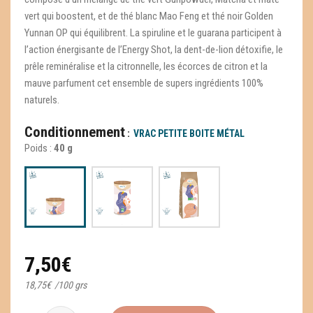
vert qui boostent, et de thé blanc Mao Feng et thé noir Golden
Yunnan OP qui équilibrent. La spiruline et le guarana participent à
l’action énergisante de l’Energy Shot, la dent-de-lion détoxifie, le
prêle reminéralise et la citronnelle, les écorces de citron et la
mauve parfument cet ensemble de supers ingrédients 100%
naturels.
Conditionnement
VRAC PETITE BOITE MÉTAL
Poids :
40 g
7,50
€
18,75
€
/
100 grs