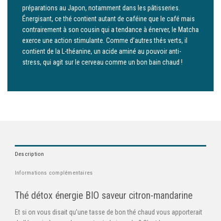
préparations au Japon, notamment dans les pâtisseries.
Énergisant, ce thé contient autant de caféine que le café mais
contrairement à son cousin qui a tendance à énerver, le Matcha
exerce une action stimulante. Comme d’autres thés verts, il
contient de la L-théanine, un acide aminé au pouvoir anti-
stress, qui agit sur le cerveau comme un bon bain chaud !
Description
Informations complémentaires
Thé détox énergie BIO saveur citron-mandarine
Et si on vous disait qu’une tasse de bon thé chaud vous apporterait