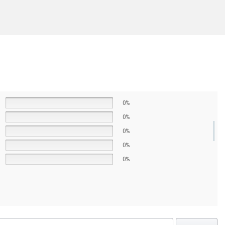
0%
0%
0%
0%
0%