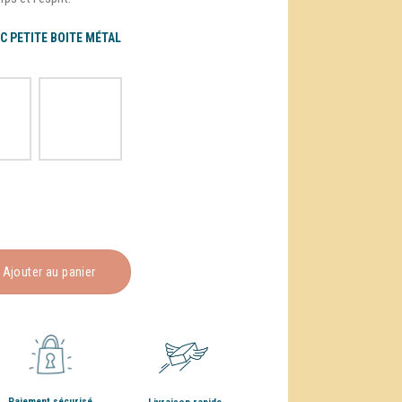
C PETITE BOITE MÉTAL
Ajouter au panier
Paiement sécurisé