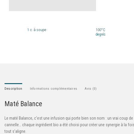
1
c. à soupe
100°C
degrés
Description
Informations complémentaires
Avis (0)
Maté Balance
Le maté Balance, c’est une infusion qui porte bien son nom : un vrai coup de 
cannelle… chaque ingrédient bio a été choisi pour créer une synergie à la foi
tout s’aligne.