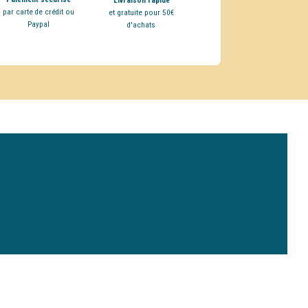
Livraison rapide
par carte de crédit ou
et gratuite pour 50€
Paypal
d'achats