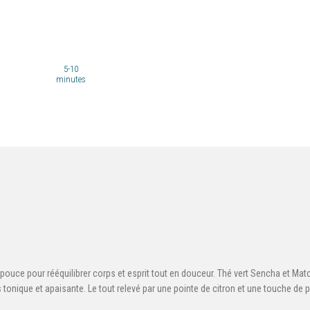
5-10
minutes
pouce pour rééquilibrer corps et esprit tout en douceur. Thé vert Sencha et Matc
s tonique et apaisante. Le tout relevé par une pointe de citron et une touche de 