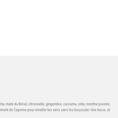
ha, maté du Brésil, citronnelle, gingembre, curcuma, ortie, menthe poivrée,
piment de Cayenne pour réveiller les sens sans les bousculer. Une tasse, et