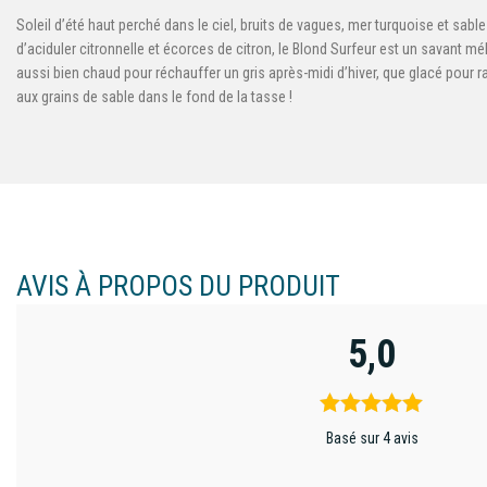
Soleil d’été haut perché dans le ciel, bruits de vagues, mer turquoise et sab
d’aciduler citronnelle et écorces de citron, le Blond Surfeur est un savant mé
aussi bien chaud pour réchauffer un gris après-midi d’hiver, que glacé pour ra
aux grains de sable dans le fond de la tasse !
AVIS À PROPOS DU PRODUIT
5,0
Basé sur 4 avis