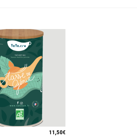
11,50
€