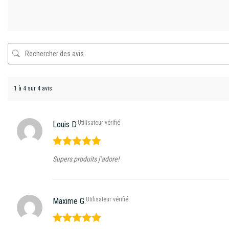
1 à 4 sur 4 avis
Utilisateur vérifié
Louis D.
Note
5
sur
Supers produits j’adore!
5
Utilisateur vérifié
Maxime G.