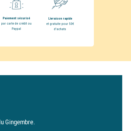
Paiement sécurisé
Livraison rapide
par carte de crédit ou
et gratuite pour 50€
Paypal
d'achats
du Gingembre​.