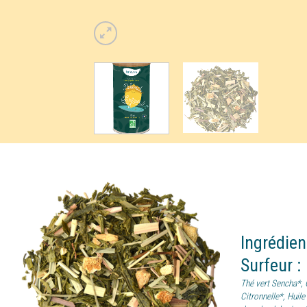
Ingrédie
Surfeur
:
Thé vert Sencha*,
Citronnelle*, Huile